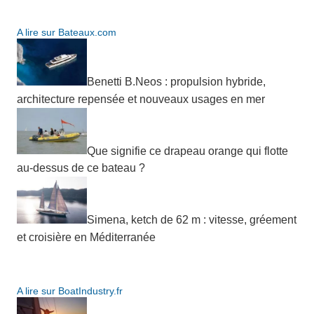
A lire sur Bateaux.com
Benetti B.Neos : propulsion hybride,
architecture repensée et nouveaux usages en mer
Que signifie ce drapeau orange qui flotte
au-dessus de ce bateau ?
Simena, ketch de 62 m : vitesse, gréement
et croisière en Méditerranée
A lire sur BoatIndustry.fr