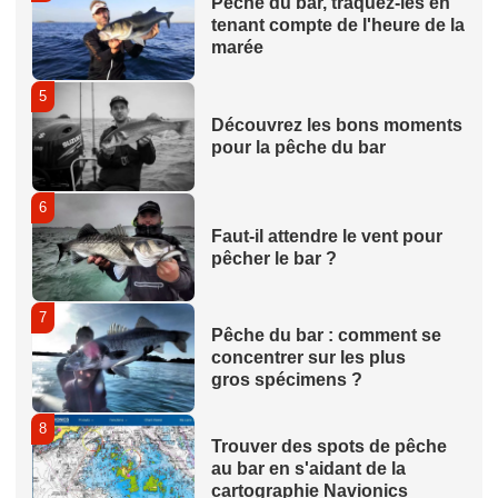
Pêche du bar, traquez-les en
tenant compte de l'heure de la
marée
5
Découvrez les bons moments
pour la pêche du bar
6
Faut-il attendre le vent pour
pêcher le bar ?
7
Pêche du bar : comment se
concentrer sur les plus
gros spécimens ?
8
Trouver des spots de pêche
au bar en s'aidant de la
cartographie Navionics