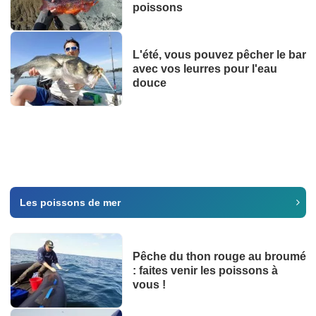
poissons
L'été, vous pouvez pêcher le bar
avec vos leurres pour l'eau
douce
Les poissons de mer
Pêche du thon rouge au broumé
: faites venir les poissons à
vous !