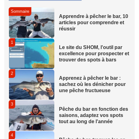
Sommaire
Apprendre à pêcher le bar, 10
articles pour comprendre et
réussir
1
Le site du SHOM, l'outil par
excellence pour prospecter et
trouver des spots à bars
2
Apprenez à pêcher le bar :
sachez où les dénicher pour
une pêche fructueuse
3
Pêche du bar en fonction des
saisons, adaptez vos spots
tout au long de l'année
4