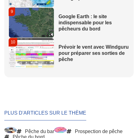
9
Google Earth : le site
indispensable pour les
pêcheurs du bord
10
Prévoir le vent avec Windguru
pour préparer ses sorties de
pêche
PLUS D'ARTICLES SUR LE THÈME
Pêche du bar
Prospection de pêche
Pêche du bord