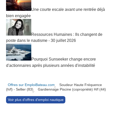
Une courte escale avant une rentrée déjà
bien engagée
Ressources Humaines : Ils changent de
poste dans le nautisme - 30 juillet 2026
Pourquoi Sunseeker change encore
d'actionnaires après plusieurs années d'instabilité
Offres sur EmploiBateau.com
Soudeur Haute Fréquence
(h/f) - Sellier (83)
Gardiennage Piscine (copropriété) H/f (44)
Voir plus d'offres d'emploi nautique