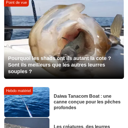
Point de vue
Pourquoi les shads ont ils autant la cote ?
Sont ils meilleurs que les autres leurres
souples ?
Hebdo matériel
Daiwa Tanacom Boat : une
canne conçue pour les pêches
profondes
Les créatures, des leurres