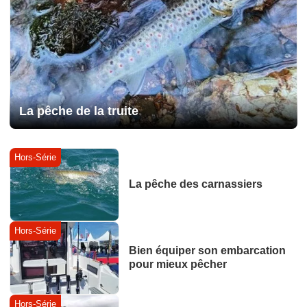
La pêche de la truite
Hors-Série
La pêche des carnassiers
Hors-Série
Bien équiper son embarcation
pour mieux pêcher
Hors-Série