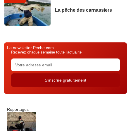
La pêche des carnassiers
La newsletter Peche.com
Recevez chaque semaine toute l'actualité
Reportages