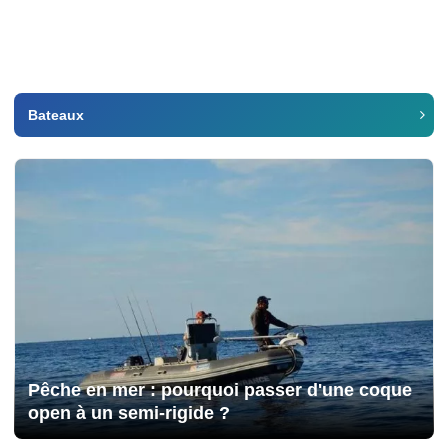
Bateaux
Pêche en mer : pourquoi passer d'une coque
open à un semi-rigide ?