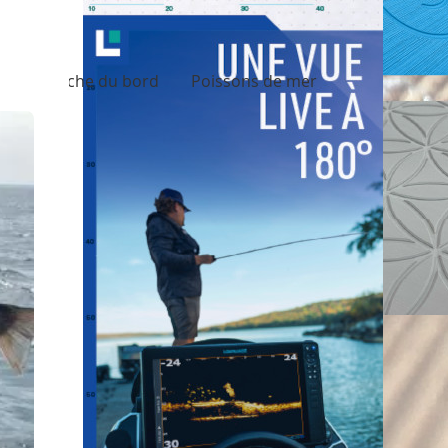
ing
Pêche du bord
Poissons de mer