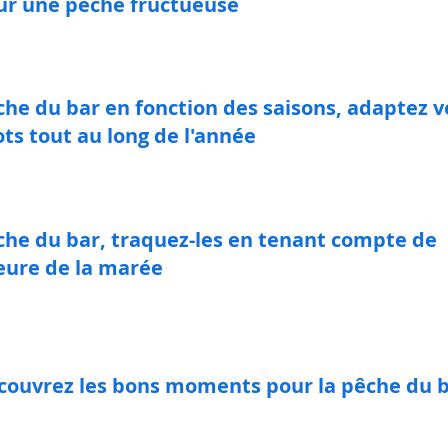
ur une pêche fructueuse
he du bar en fonction des saisons, adaptez v
ts tout au long de l'année
che du bar, traquez-les en tenant compte de
heure de la marée
couvrez les bons moments pour la pêche du 