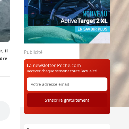
, il
Publicité
ndre
La newsletter Peche.com
Recevez chaque semaine toute l'actualité