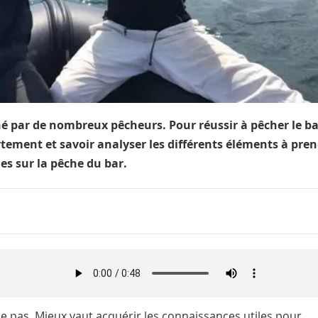
é par de nombreux pêcheurs. Pour réussir à pêcher le bar
tement et savoir analyser les différents éléments à pre
es sur la pêche du bar.
e pas. Mieux vaut acquérir les connaissances utiles pour