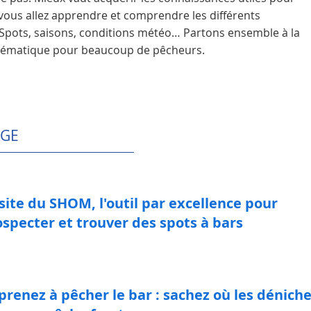
 vous allez apprendre et comprendre les différents
pots, saisons, conditions météo… Partons ensemble à la
lématique pour beaucoup de pêcheurs.
AGE
site du SHOM, l'outil par excellence pour
specter et trouver des spots à bars
renez à pêcher le bar : sachez où les déniche