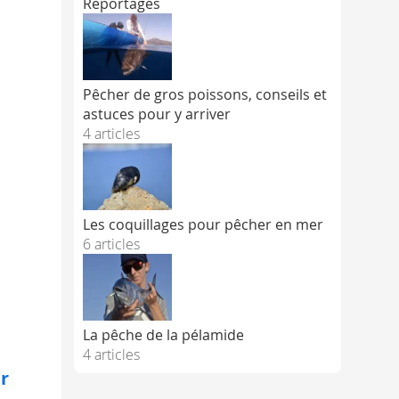
Reportages
Pêcher de gros poissons, conseils et
astuces pour y arriver
4 articles
Les coquillages pour pêcher en mer
6 articles
La pêche de la pélamide
4 articles
r