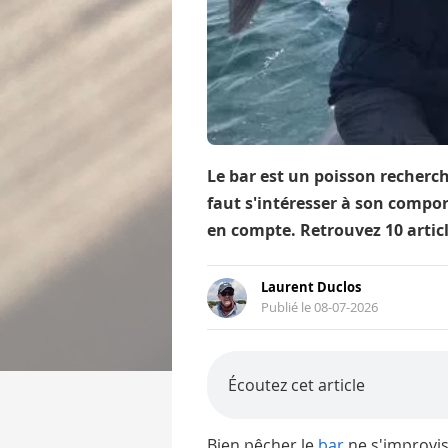
Le bar est un poisson recherch
faut s'intéresser à son compor
en compte. Retrouvez 10 articl
Laurent Duclos
Publié le 08-07-2026
Écoutez cet article
Bien pêcher le
bar
ne s'improvis