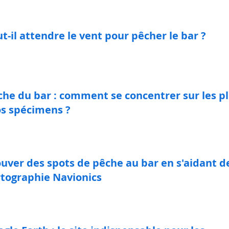
t-il attendre le vent pour pêcher le bar ?
che du bar : comment se concentrer sur les p
os spécimens ?
uver des spots de pêche au bar en s'aidant de
rtographie Navionics