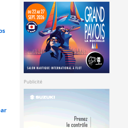
os
Publicité
bar