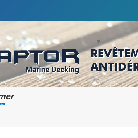
 mer
 mer