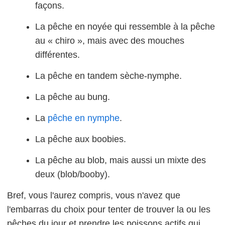
façons.
La pêche en noyée qui ressemble à la pêche
au « chiro », mais avec des mouches
différentes.
La pêche en tandem sèche-nymphe.
La pêche au bung.
La
pêche en nymphe
.
La pêche aux boobies.
La pêche au blob, mais aussi un mixte des
deux (blob/booby).
Bref, vous l'aurez compris, vous n'avez que
l'embarras du choix pour tenter de trouver la ou les
pêches du jour et prendre les poissons actifs qui,