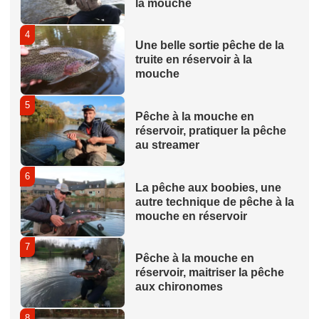
la mouche
4
Une belle sortie pêche de la
truite en réservoir à la
mouche
5
Pêche à la mouche en
réservoir, pratiquer la pêche
au streamer
6
La pêche aux boobies, une
autre technique de pêche à la
mouche en réservoir
7
Pêche à la mouche en
réservoir, maitriser la pêche
aux chironomes
8