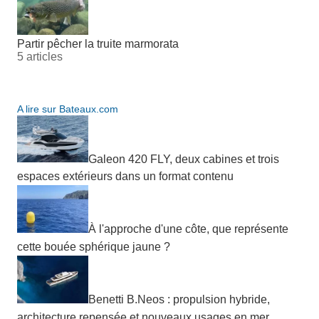
Partir pêcher la truite marmorata
5 articles
A lire sur Bateaux.com
Galeon 420 FLY, deux cabines et trois
espaces extérieurs dans un format contenu
À l'approche d'une côte, que représente
cette bouée sphérique jaune ?
Benetti B.Neos : propulsion hybride,
architecture repensée et nouveaux usages en mer