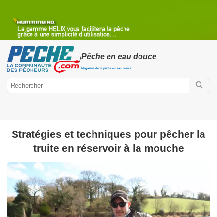
Pêche en eau douce
/
Magazine de la pêche en eau douce
Stratégies et techniques pour pêcher la
truite en réservoir à la mouche
Peche.com
Pêche en eau douce
Mercury Fishing Cup
Poissons d'eau
douce
Pêche des carnassiers
Pêche à la mouche
Pêche au
coup
Pêche au Feeder ou Anglaise