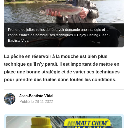
Prendre de jolies truites de réservoir demande une stratégie et la
connaissance de nombreuses techniques © Enjoy Fishing / Jean-
Baptiste Vidal
La pêche en réservoir à la mouche est bien plus
technique qu'il n'y parait. Il est important de mettre en
place une bonne stratégie et de varier ses techniques
pour prendre des truites dans toutes les conditions.
Jean-Baptiste Vidal
Publié le 28-11-2022