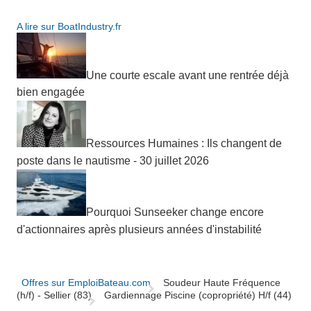
A lire sur BoatIndustry.fr
Une courte escale avant une rentrée déjà
bien engagée
Ressources Humaines : Ils changent de
poste dans le nautisme - 30 juillet 2026
Pourquoi Sunseeker change encore
d'actionnaires après plusieurs années d'instabilité
Offres sur EmploiBateau.com
Soudeur Haute Fréquence
(h/f) - Sellier (83)
Gardiennage Piscine (copropriété) H/f (44)