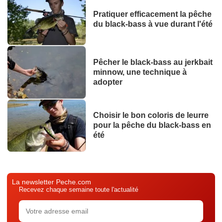
Pratiquer efficacement la pêche
du black-bass à vue durant l'été
Pêcher le black-bass au jerkbait
minnow, une technique à
adopter
Choisir le bon coloris de leurre
pour la pêche du black-bass en
été
La newsletter Peche.com
Recevez chaque semaine toute l'actualité