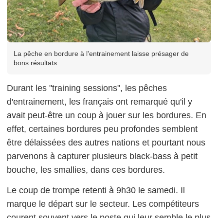
La pêche en bordure à l'entrainement laisse présager de
bons résultats
Durant les "training sessions", les pêches
d'entrainement, les français ont remarqué qu'il y
avait peut-être un coup à jouer sur les bordures. En
effet, certaines bordures peu profondes semblent
être délaissées des autres nations et pourtant nous
parvenons à capturer plusieurs black-bass à petit
bouche, les smallies, dans ces bordures.
Le coup de trompe retenti à 9h30 le samedi. Il
marque le départ sur le secteur. Les compétiteurs
courent souvent vers le poste qui leur semble le plus