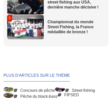
street fishing aux USA,
dernière manche décisive !
5
Championnat du monde
Street Fishing, la France
médaillée de bronze !
PLUS D'ARTICLES SUR LE THÈME
Concours de pêche
Street fishing
FIPSED
Pêche du black-bass