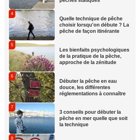
pêches statiques
4
Quelle technique de pêche
choisir lorsqu'on débute ? La
pêche de façon itinérante
5
Les bienfaits psychologiques
de la pratique de la pêche,
approche de la zénitude
6
Débuter la pêche en eau
douce, les différentes
réglementations à connaître
7
3 conseils pour débuter la
pêche en mer quelle que soit
la technique
8