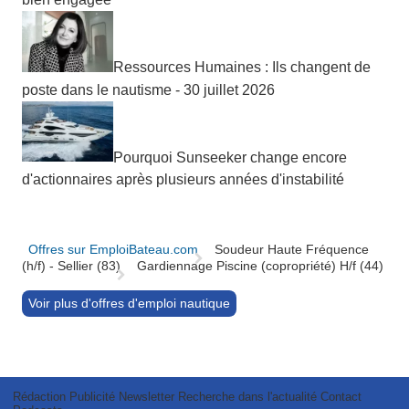
Ressources Humaines : Ils changent de
poste dans le nautisme - 30 juillet 2026
Pourquoi Sunseeker change encore
d'actionnaires après plusieurs années d'instabilité
Offres sur EmploiBateau.com
Soudeur Haute Fréquence
(h/f) - Sellier (83)
Gardiennage Piscine (copropriété) H/f (44)
Voir plus d'offres d'emploi nautique
Rédaction
Publicité
Newsletter
Recherche dans l'actualité
Contact