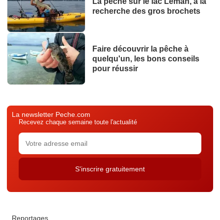
La pêche sur le lac Léman, à la
recherche des gros brochets
Faire découvrir la pêche à
quelqu'un, les bons conseils
pour réussir
La newsletter Peche.com
Recevez chaque semaine toute l'actualité
Reportages