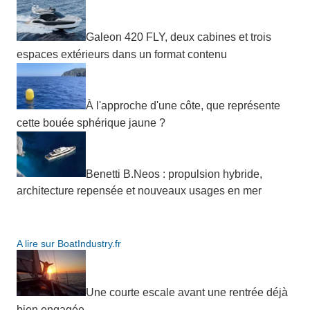
Galeon 420 FLY, deux cabines et trois
espaces extérieurs dans un format contenu
À l'approche d'une côte, que représente
cette bouée sphérique jaune ?
Benetti B.Neos : propulsion hybride,
architecture repensée et nouveaux usages en mer
A lire sur BoatIndustry.fr
Une courte escale avant une rentrée déjà
bien engagée