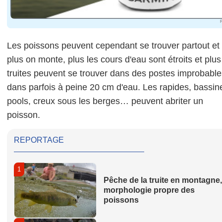
P
Les poissons peuvent cependant se trouver partout et
plus on monte, plus les cours d'eau sont étroits et plus
truites peuvent se trouver dans des postes improbable
dans parfois à peine 20 cm d'eau. Les rapides, bassin
pools, creux sous les berges… peuvent abriter un
poisson.
REPORTAGE
1
Pêche de la truite en montagne,
morphologie propre des
poissons