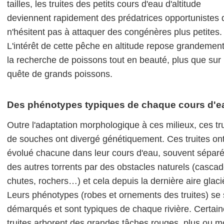
tailles, les truites des petits cours d'eau d'altitude
deviennent rapidement des prédatrices opportunistes 
n'hésitent pas à attaquer des congénères plus petites.
L'intérêt de cette pêche en altitude repose grandement
la recherche de poissons tout en beauté, plus que sur 
quête de grands poissons.
Des phénotypes typiques de chaque cours d'e
Outre l'adaptation morphologique à ces milieux, ces tr
de souches ont divergé génétiquement. Ces truites on
évolué chacune dans leur cours d'eau, souvent sépar
des autres torrents par des obstacles naturels (cascad
chutes, rochers…) et cela depuis la dernière aire glaci
Leurs phénotypes (robes et ornements des truites) se 
démarqués et sont typiques de chaque rivière. Certai
truites arborent des grandes tâches rouges, plus ou m