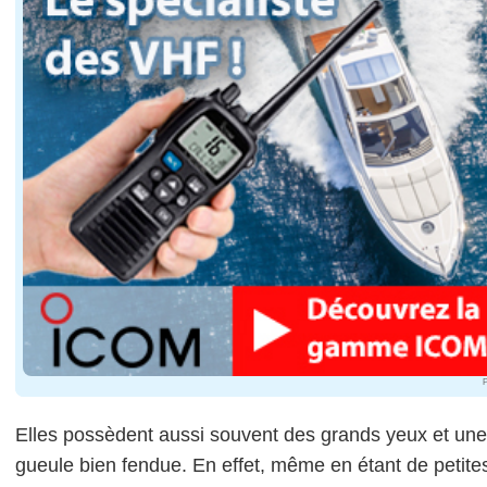
P
Elles possèdent aussi souvent des grands yeux et une
gueule bien fendue. En effet, même en étant de petite