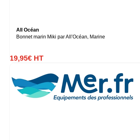
All Océan
Bonnet marin Miki par All'Océan, Marine
19
,
95
€
HT