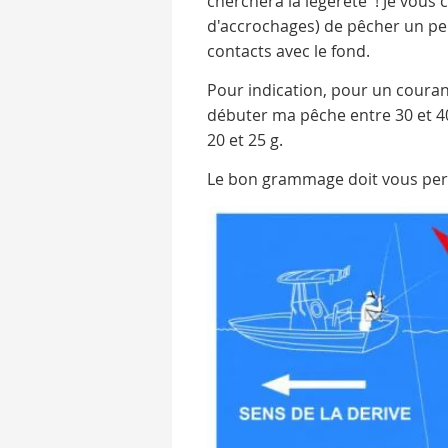
cherchera la légèreté ! Je vous 
d'accrochages) de pêcher un peu
contacts avec le fond.
Pour indication, pour un couran
débuter ma pêche entre 30 et 40
20 et 25 g.
Le bon grammage doit vous perme