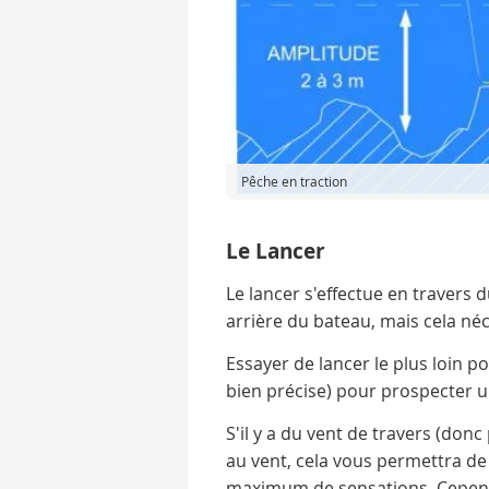
Pêche en traction
Le Lancer
Le lancer s'effectue en travers
arrière du bateau, mais cela né
Essayer de lancer le plus loin p
bien précise) pour prospecter 
S'il y a du vent de travers (donc
au vent, cela vous permettra de
maximum de sensations. Cepend