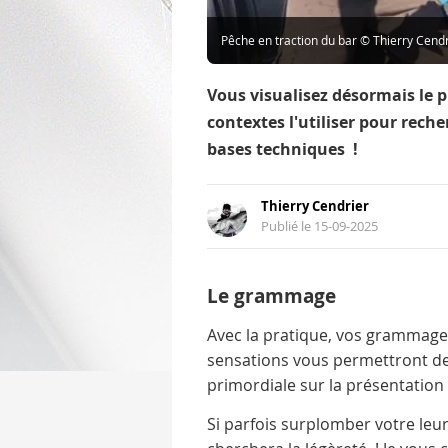
Pêche en traction du bar © Thierry Cendr
Vous visualisez désormais le p
contextes l'utiliser pour rech
bases techniques !
Thierry Cendrier
Publié le 15-09-2025
Le grammage
Avec la pratique, vos grammage
sensations vous permettront de
primordiale sur la présentation 
Si parfois surplomber votre leur