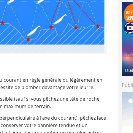
 du courant en règle générale ou légèrement en
Publi
cessite de plomber davantage votre leurre.
ossible (sauf si vous pêchez une tête de roche
un maximum de terrain.
 perpendiculaire à l'axe du courant), pêchez face
 conserver votre bannière tendue et un
ant vous devrez plomber un peu plus votre