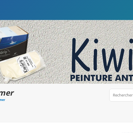
 mer
 mer