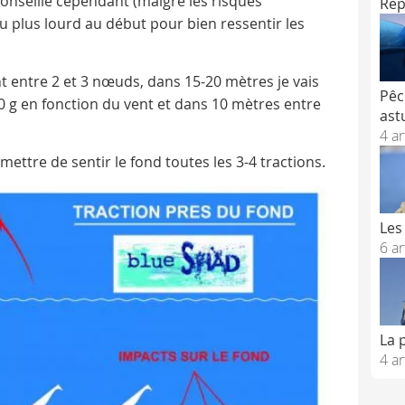
conseille cependant (malgré les risques
Rep
 plus lourd au début pour bien ressentir les
t entre 2 et 3 nœuds, dans 15-20 mètres je vais
Pêc
 g en fonction du vent et dans 10 mètres entre
ast
4 ar
ttre de sentir le fond toutes les 3-4 tractions.
Les
6 ar
La 
4 ar