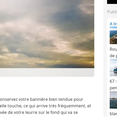
Publi
A l
Rou
de 
67 
pen
conservez votre bannière bien tendue pour
elle touche, ce qui arrive très fréquemment, et
ivée de votre leurre sur le fond qui va se
blan