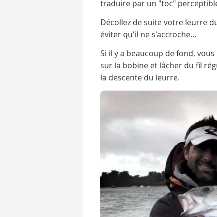
traduire par un "toc" perceptib
Décollez de suite votre leurre 
éviter qu'il ne s'accroche...
Si il y a beaucoup de fond, vous
sur la bobine et lâcher du fil 
la descente du leurre.