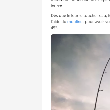
leurre.
Dès que le leurre touche l'eau, 
l'aide du
moulinet
pour avoir v
45°.