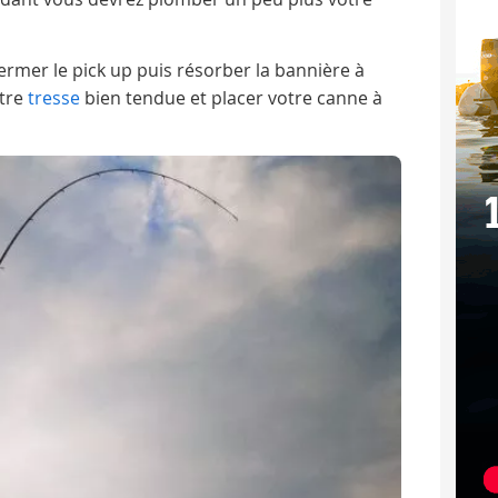
fermer le pick up puis résorber la bannière à
otre
tresse
bien tendue et placer votre canne à