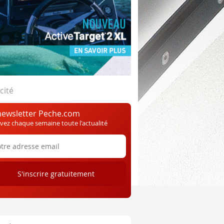
cité
newsletter Peche.com
vez chaque semaine toute l'actualité