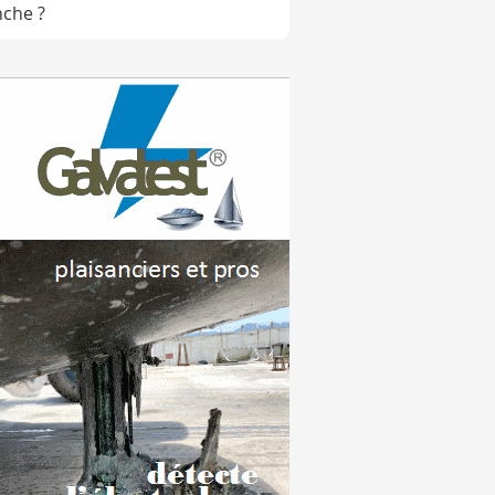
nche ?