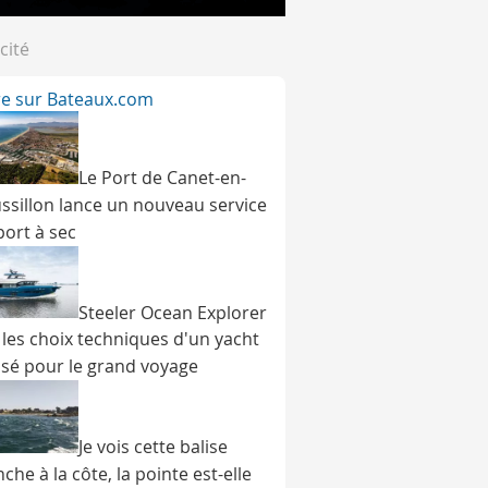
cité
ire sur Bateaux.com
Le Port de Canet-en-
ssillon lance un nouveau service
port à sec
Steeler Ocean Explorer
: les choix techniques d'un yacht
sé pour le grand voyage
Je vois cette balise
che à la côte, la pointe est-elle