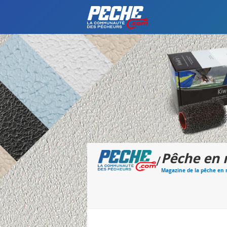
Pêche en
/
Magazine de la pêche en