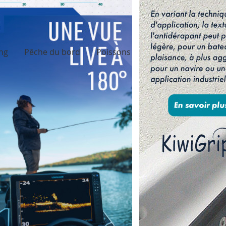
ing
Pêche du bord
Poissons