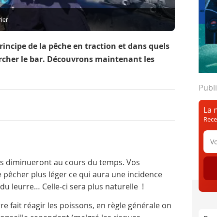
ier
rincipe de la pêche en traction et dans quels
ercher le bar. Découvrons maintenant les
Publi
La 
Rece
s diminueront au cours du temps. Vos
 pêcher plus léger ce qui aura une incidence
du leurre… Celle-ci sera plus naturelle !
re fait réagir les poissons, en règle générale on