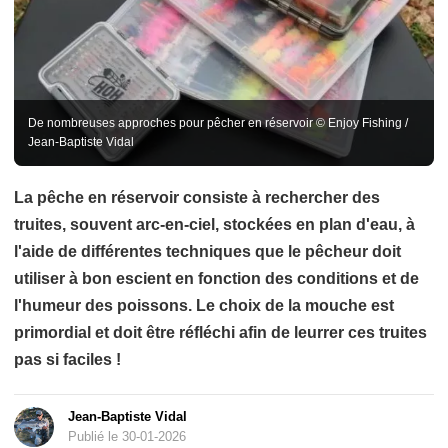
De nombreuses approches pour pêcher en réservoir © Enjoy Fishing /
Jean-Baptiste Vidal
La pêche en réservoir consiste à rechercher des
truites, souvent arc-en-ciel, stockées en plan d'eau, à
l'aide de différentes techniques que le pêcheur doit
utiliser à bon escient en fonction des conditions et de
l'humeur des poissons. Le choix de la mouche est
primordial et doit être réfléchi afin de leurrer ces truites
pas si faciles !
Jean-Baptiste Vidal
Publié le 30-01-2026