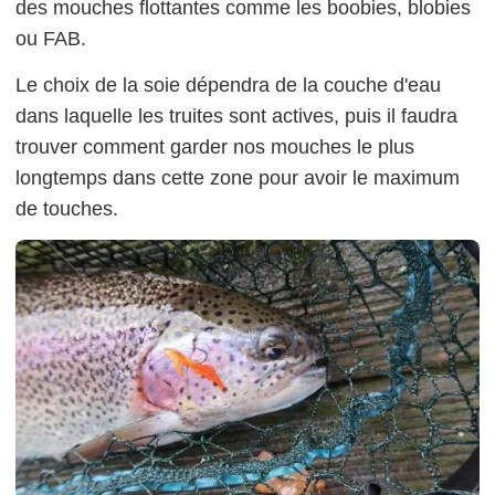
des mouches flottantes comme les boobies, blobies
ou FAB.
Le choix de la soie dépendra de la couche d'eau
dans laquelle les truites sont actives, puis il faudra
trouver comment garder nos mouches le plus
longtemps dans cette zone pour avoir le maximum
de touches.