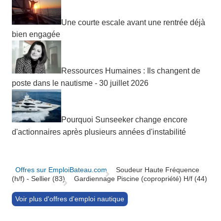
Une courte escale avant une rentrée déjà
bien engagée
Ressources Humaines : Ils changent de
poste dans le nautisme - 30 juillet 2026
Pourquoi Sunseeker change encore
d'actionnaires après plusieurs années d'instabilité
Offres sur EmploiBateau.com
Soudeur Haute Fréquence
(h/f) - Sellier (83)
Gardiennage Piscine (copropriété) H/f (44)
Voir plus d'offres d'emploi nautique