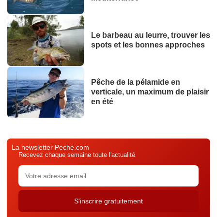
Le barbeau au leurre, trouver les
spots et les bonnes approches
Pêche de la pélamide en
verticale, un maximum de plaisir
en été
La newsletter Peche.com
Recevez chaque semaine toute l'actualité