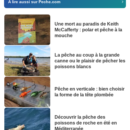
A lire aussi sur Peche.com
Une mort au paradis de Keith
McCafferty : polar et pêche à la
mouche
La pêche au coup à la grande
canne ou le plaisir de pêcher les
poissons blancs
Pêche en verticale : bien choisir
la forme de la tête plombée
Découvrir la pêche des
poissons de roche en été en
Méditerranée