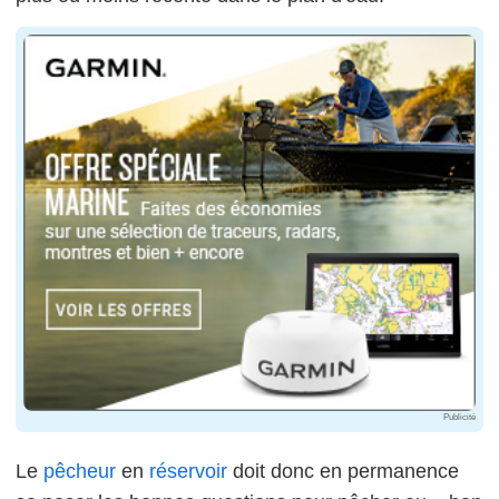
Publicité
Le
pêcheur
en
réservoir
doit donc en permanence