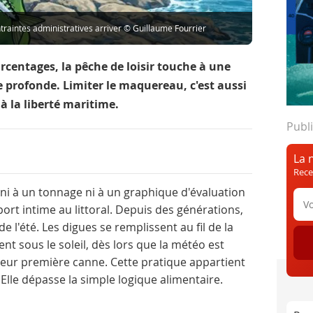
ntraintes administratives arriver © Guillaume Fourrier
urcentages, la pêche de loisir touche à une
e profonde. Limiter le maquereau, c'est aussi
à la liberté maritime.
Publi
La 
Rece
 ni à un tonnage ni à un graphique d'évaluation
port intime au littoral. Depuis des générations,
l'été. Les digues se remplissent au fil de la
lent sous le soleil, dès lors que la météo est
 leur première canne. Cette pratique appartient
 Elle dépasse la simple logique alimentaire.