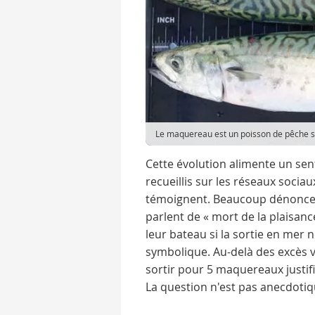
Le maquereau est un poisson de pêche s
Cette évolution alimente un se
recueillis sur les réseaux sociau
témoignent. Beaucoup dénoncen
parlent de « mort de la plaisan
leur bateau si la sortie en mer
symbolique. Au-delà des excès v
sortir pour 5 maquereaux justifie-
La question n'est pas anecdotiq