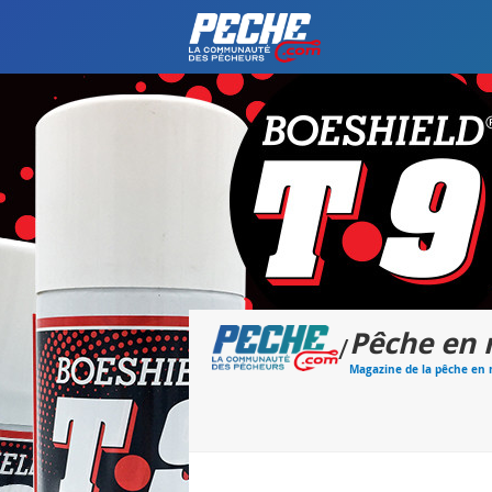
Pêche en
/
Magazine de la pêche en