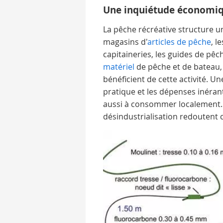
Une inquiétude économiqu
La pêche récréative structure un
magasins d'
articles de pêche
, l
capitaineries, les guides de pêch
matériel
de pêche et de bateau,
bénéficient de cette activité. U
pratique et les dépenses inérant
aussi à consommer localement. Le
désindustrialisation redoutent 