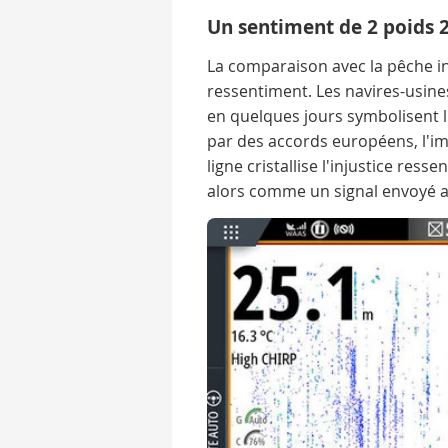
Un sentiment de 2 poids 
La comparaison avec la pêche ind
ressentiment. Les navires-usin
en quelques jours symbolisent 
par des accords européens, l'i
ligne cristallise l'injustice res
alors comme un signal envoyé au