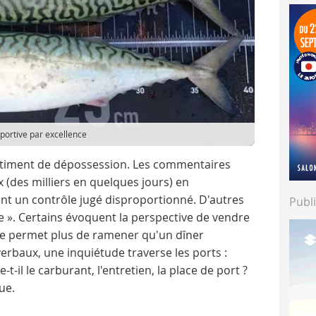
portive par excellence
ntiment de dépossession. Les commentaires
x (des milliers en quelques jours) en
t un contrôle jugé disproportionné. D'autres
Publi
ce ». Certains évoquent la perspective de vendre
 ne permet plus de ramener qu'un dîner
erbaux, une inquiétude traverse les ports :
t-il le carburant, l'entretien, la place de port ?
ue.