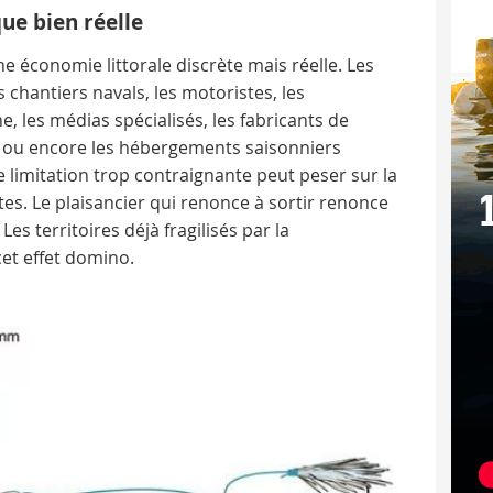
e bien réelle
e économie littorale discrète mais réelle. Les
es chantiers navals, les motoristes, les
e, les médias spécialisés, les fabricants de
 ou encore les hébergements saisonniers
ne limitation trop contraignante peut peser sur la
es. Le plaisancier qui renonce à sortir renonce
s territoires déjà fragilisés par la
cet effet domino.