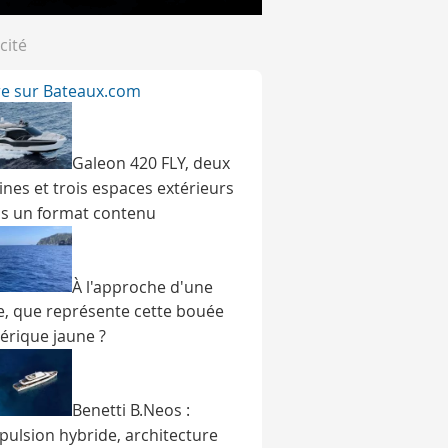
cité
ire sur Bateaux.com
Galeon 420 FLY, deux
ines et trois espaces extérieurs
s un format contenu
À l'approche d'une
e, que représente cette bouée
érique jaune ?
Benetti B.Neos :
pulsion hybride, architecture