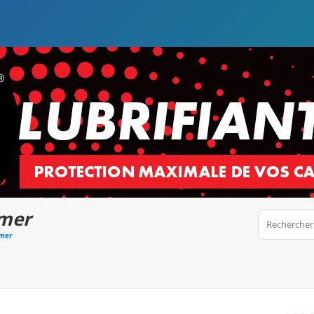
 mer
 mer