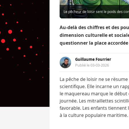
Le pêcheur de loisir sent le poids des co
Au-delà des chiffres et des po
dimension culturelle et social
questionner la place accordée 
Guillaume Fourrier
Publié le 03-03-2026
La pêche de loisir ne se résume
scientifique. Elle incarne un rap
le maquereau marque le début de 
journée. Les mitraillettes scintil
favorable. Les enfants tiennent
à la culture populaire maritime.