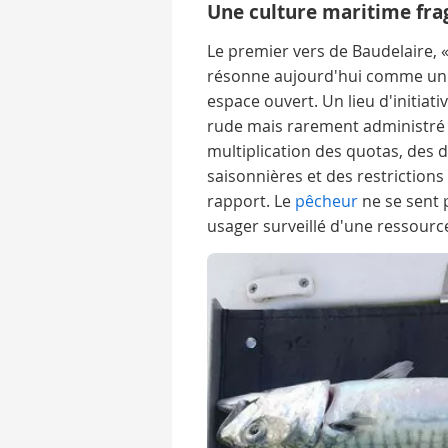
Une culture maritime frag
Le premier vers de Baudelaire, «
résonne aujourd'hui comme un 
espace ouvert. Un lieu d'initiativ
rude mais rarement administré d
multiplication des quotas, des d
saisonnières et des restrictio
rapport. Le
pêcheur
ne se sent 
usager surveillé d'une ressour