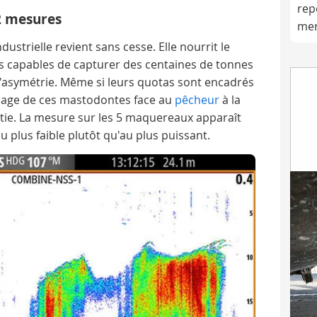
rep
2 mesures
me
ustrielle revient sans cesse. Elle nourrit le
es capables de capturer des centaines de tonnes
l'asymétrie. Même si leurs quotas sont encadrés
mage de ces mastodontes face au
pêcheur
à la
sentie. La mesure sur les 5 maquereaux apparaît
 plus faible plutôt qu'au plus puissant.