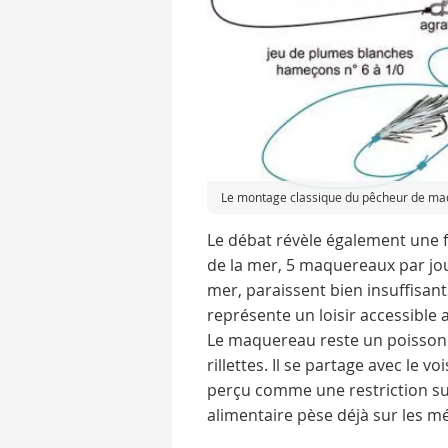
Le montage classique du pêcheur de maq
Le débat révèle également une f
de la mer, 5 maquereaux par jour
mer, paraissent bien insuffisants
représente un loisir accessible a
Le maquereau reste un poisson p
rillettes. Il se partage avec le v
perçu comme une restriction su
alimentaire pèse déjà sur les m