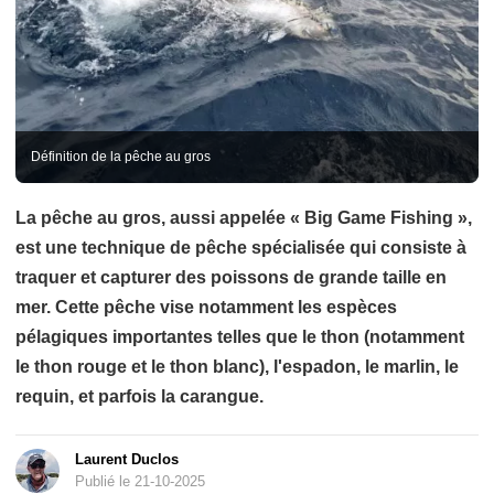
Définition de la pêche au gros
La pêche au gros, aussi appelée « Big Game Fishing »,
est une technique de pêche spécialisée qui consiste à
traquer et capturer des poissons de grande taille en
mer. Cette pêche vise notamment les espèces
pélagiques importantes telles que le thon (notamment
le thon rouge et le thon blanc), l'espadon, le marlin, le
requin, et parfois la carangue.
Laurent Duclos
Publié le 21-10-2025