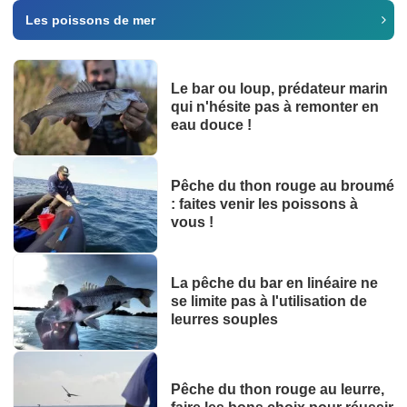
Les poissons de mer
Le bar ou loup, prédateur marin
qui n'hésite pas à remonter en
eau douce !
Pêche du thon rouge au broumé
: faites venir les poissons à
vous !
La pêche du bar en linéaire ne
se limite pas à l'utilisation de
leurres souples
Pêche du thon rouge au leurre,