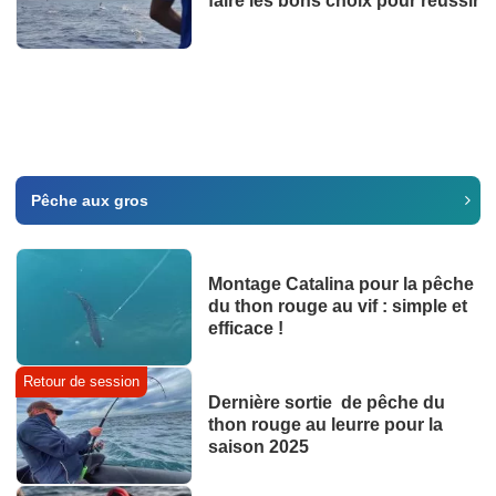
faire les bons choix pour réussir
Pêche aux gros
Montage Catalina pour la pêche
du thon rouge au vif : simple et
efficace !
Retour de session
Dernière sortie de pêche du
thon rouge au leurre pour la
saison 2025