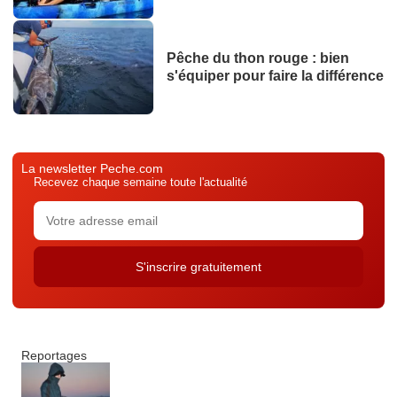
Pêche du thon rouge : bien
s'équiper pour faire la différence
La newsletter Peche.com
Recevez chaque semaine toute l'actualité
Reportages