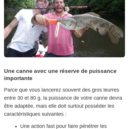
Une canne avec une réserve de puissance
importante
Parce que vous lancerez souvent des gros leurres
entre 30 et 80 g, la puissance de votre canne devra
être adaptée, mais elle doit surtout posséder les
caractéristiques suivantes :
Une action fast pour faire pénétrer les