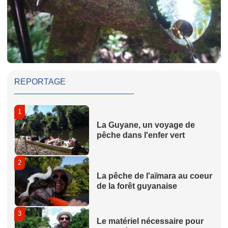
REPORTAGE
1
La Guyane, un voyage de
pêche dans l'enfer vert
2
La pêche de l'aïmara au coeur
de la forêt guyanaise
3
Le matériel nécessaire pour