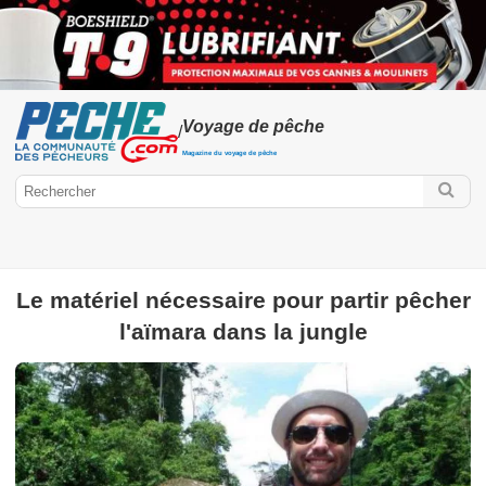
Voyage de pêche
/
Magazine du voyage de pêche
Le matériel nécessaire pour partir pêcher
Peche.com
l'aïmara dans la jungle
Voyage de pêche
Pêche en Amérique
Hors-série voyage de
pêche