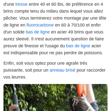
d'une
tresse
entre 40 et 60 lbs, de préférence en 4
brins compte tenu du milieu dans lequel vous allez
pêcher. Vous terminerez votre montage par une tête
de ligne en
fluorocarbone
en 60 à 70/100 et enfin
d'un solide
bas de ligne
en acier 49 brins que vous
aurez sleevé. Il n'est aucunement question de faire
preuve de finesse et l'usage du
bas de ligne
acier
est indispensable pour ne pas perdre de poissons.
Enfin, soit vous optez pour une agrafe très
puissante, soit pour un
anneau brisé
pour raccorder
vos leurres.