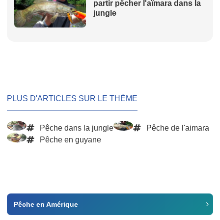
partir pêcher l'aïmara dans la
jungle
PLUS D'ARTICLES SUR LE THÈME
Pêche dans la jungle
Pêche de l'aimara
Pêche en guyane
Pêche en Amérique