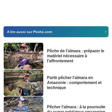
A lire aussi sur Peche.com
Pêche de l'aïmara : préparer le
matériel nécessaire à
l'affrontement
Partir pêcher l'aïmara en
Amazonie : comportement et
technique
Pêcher l'aïmara : à la poursuite
du super prédateur amazonien