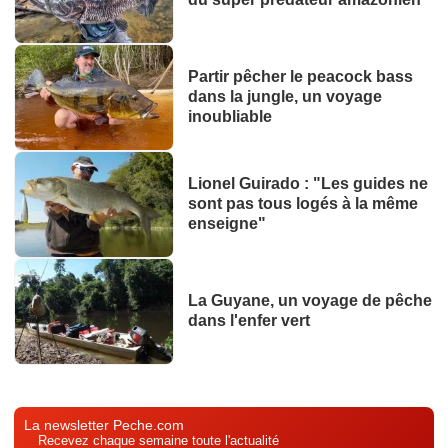
Partir pêcher le peacock bass
dans la jungle, un voyage
inoubliable
Lionel Guirado : "Les guides ne
sont pas tous logés à la même
enseigne"
La Guyane, un voyage de pêche
dans l'enfer vert
La newsletter Peche.com
Recevez chaque semaine toute l'actualité