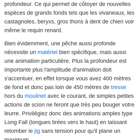
profondeur. Ce qui permet de côtoyer de nouvelles
espèces de grands fonds tels que les vivaneaux, les
castagnoles
,
beryxs
, gros thons à dent de chien voir
même le requin renard.
Bien évidemment, une pêche aussi profonde
nécessite un
matériel
bien spécifique, mais aussi
une animation particulière. Plus la profondeur est
importante plus l'amplitude d'animation doit
s'accentuer, en effet lorsque vous avez 400 mètres
de fond et donc pas loin de 450 mètres de
tresse
hors du
moulinet
avec le courant, de simples petites
actions de scion ne feront que très peu bouger votre
leurre. Privilégiez donc des animations amples type
Long
Fall
(longues tirées vers le haut) en laissant
retomber le
jig
sans tension pour qu'il plane un
maximum.