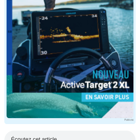
Publicité
Écoutez cet article