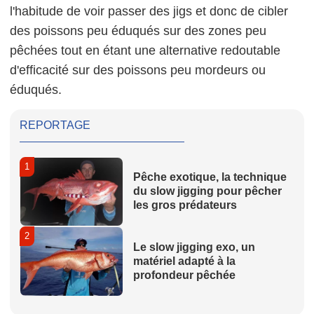
l'habitude de voir passer des
jigs
et donc de cibler
des poissons peu éduqués sur des zones peu
pêchées tout en étant une alternative redoutable
d'efficacité sur des poissons peu mordeurs ou
éduqués.
REPORTAGE
1
Pêche exotique, la technique
du slow jigging pour pêcher
les gros prédateurs
2
Le slow jigging exo, un
matériel adapté à la
profondeur pêchée