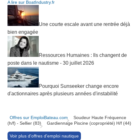
A lire sur BoatIndustry.fr
Une courte escale avant une rentrée déjà
bien engagée
Ressources Humaines : Ils changent de
poste dans le nautisme - 30 juillet 2026
Pourquoi Sunseeker change encore
d'actionnaires après plusieurs années d'instabilité
Offres sur EmploiBateau.com
Soudeur Haute Fréquence
(h/f) - Sellier (83)
Gardiennage Piscine (copropriété) H/f (44)
Voir plus d'offres d'emploi nautique