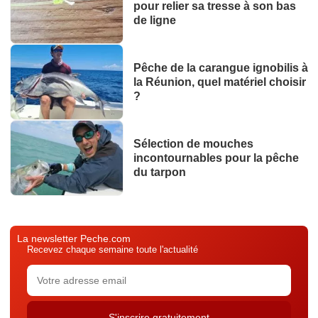
pour relier sa tresse à son bas
de ligne
Pêche de la carangue ignobilis à
la Réunion, quel matériel choisir
?
Sélection de mouches
incontournables pour la pêche
du tarpon
La newsletter Peche.com
Recevez chaque semaine toute l'actualité