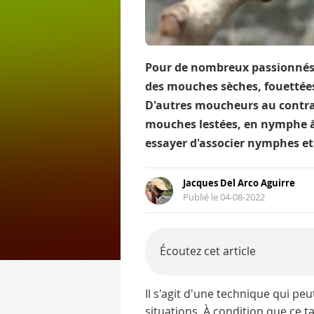
Pour de nombreux passionnés,
des mouches sèches, fouettée
D'autres moucheurs au contrai
mouches lestées, en nymphe à
essayer d'associer nymphes 
Jacques Del Arco Aguirre
Publié le 04-08-2022
Écoutez cet article
Il s'agit d'une technique qui pe
situations. À condition que ce 