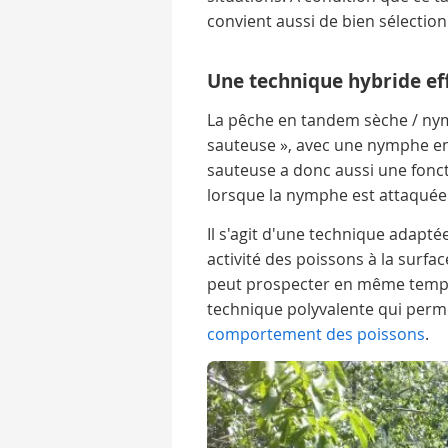
convient aussi de bien sélectio
Une technique hybride eff
La pêche en tandem sèche / ny
sauteuse », avec une nymphe en 
sauteuse a donc aussi une foncti
lorsque la nymphe est attaquée
Il s'agit d'une technique adapté
activité des poissons à la surfac
peut prospecter en même temps 
technique polyvalente qui perm
comportement des poissons
.