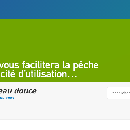
eau douce
 eau douce