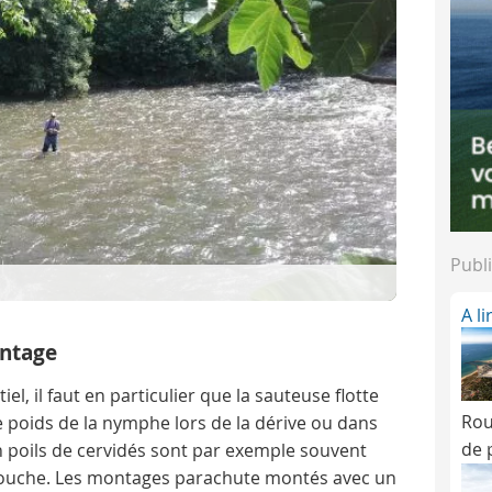
Publi
A l
ntage
l, il faut en particulier que la sauteuse flotte
Rou
 poids de la nymphe lors de la dérive ou dans
de 
n poils de cervidés sont par exemple souvent
touche. Les montages parachute montés avec un