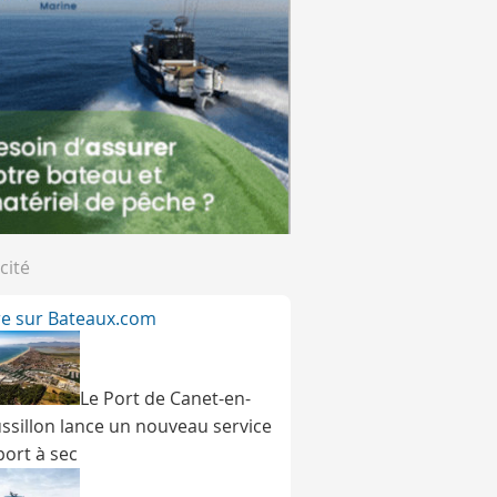
cité
ire sur Bateaux.com
Le Port de Canet-en-
ssillon lance un nouveau service
port à sec