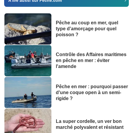
A lire aussi sur Peche.com
Pêche au coup en mer, quel
type d'amorçage pour quel
poisson ?
Contrôle des Affaires maritimes
en pêche en mer : éviter
l'amende
Pêche en mer : pourquoi passer
d'une coque open à un semi-
rigide ?
La super cordelle, un ver bon
marché polyvalent et résistant