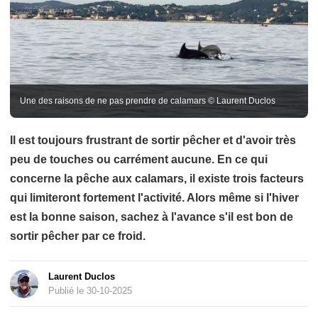
Une des raisons de ne pas prendre de calamars © Laurent Duclos
Il est toujours frustrant de sortir pêcher et d'avoir très
peu de touches ou carrément aucune. En ce qui
concerne la pêche aux calamars, il existe trois facteurs
qui limiteront fortement l'activité. Alors même si l'hiver
est la bonne saison, sachez à l'avance s'il est bon de
sortir pêcher par ce froid.
Laurent Duclos
Publié le 30-10-2025