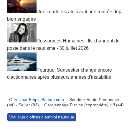
Une courte escale avant une rentrée déjà
bien engagée
Ressources Humaines : Ils changent de
poste dans le nautisme - 30 juillet 2026
Pourquoi Sunseeker change encore
d'actionnaires après plusieurs années d'instabilité
Offres sur EmploiBateau.com
Soudeur Haute Fréquence
(h/f) - Sellier (83)
Gardiennage Piscine (copropriété) H/f (44)
Voir plus d'offres d'emploi nautique