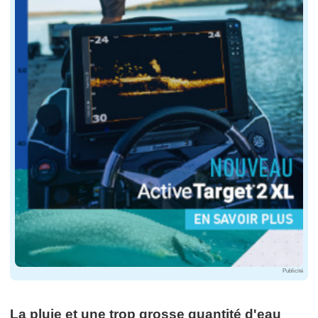
Publicité
La pluie et une trop grosse quantité d'eau