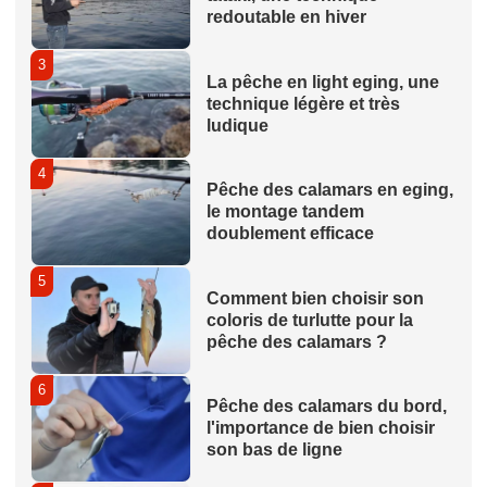
redoutable en hiver
3
La pêche en light eging, une
technique légère et très
ludique
4
Pêche des calamars en eging,
le montage tandem
doublement efficace
5
Comment bien choisir son
coloris de turlutte pour la
pêche des calamars ?
6
Pêche des calamars du bord,
l'importance de bien choisir
son bas de ligne