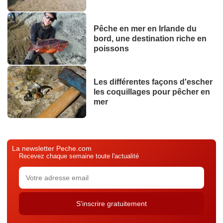
Pêche en mer en Irlande du
bord, une destination riche en
poissons
Les différentes façons d'escher
les coquillages pour pêcher en
mer
La newsletter Peche.com
Recevez chaque semaine toute l'actualité