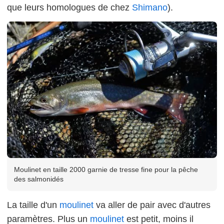
que leurs homologues de chez
Shimano
).
Moulinet en taille 2000 garnie de tresse fine pour la pêche
des salmonidés
La taille d'un
moulinet
va aller de pair avec d'autres
paramètres. Plus un
moulinet
est petit, moins il