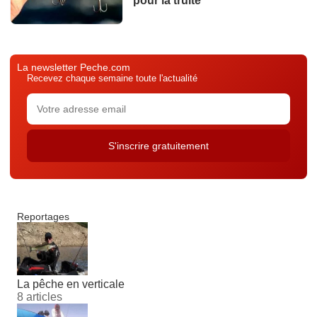
pour la truite
La newsletter Peche.com
Recevez chaque semaine toute l'actualité
Reportages
La pêche en verticale
8 articles