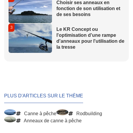
Choisir ses anneaux en
fonction de son utilisation et
de ses besoins
3
Le KR Concept ou
l'optimisation d'une rampe
d'anneaux pour l'utilisation de
la tresse
PLUS D'ARTICLES SUR LE THÈME
Canne à pêche
Rodbuilding
Anneaux de canne à pêche