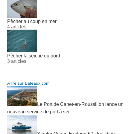
Pêcher au coup en mer
4 articles
Pêcher la seiche du bord
3 articles
A lire sur Bateaux.com
Le Port de Canet-en-Roussillon lance un
nouveau service de port à sec
Steeler Ocean Explorer 67 : les choix