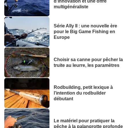
d'innovation et une offre
multigénéraliste
Série Ally II : une nouvelle ère
pour le Big Game Fishing en
Europe
Choisir sa canne pour pêcher la
truite au leurre, les paramètres
Rodbuilding, petit lexique à
l'intention du rodbuilder
débutant
Le matériel pour pratiquer la
pêche à la palangrotte profonde