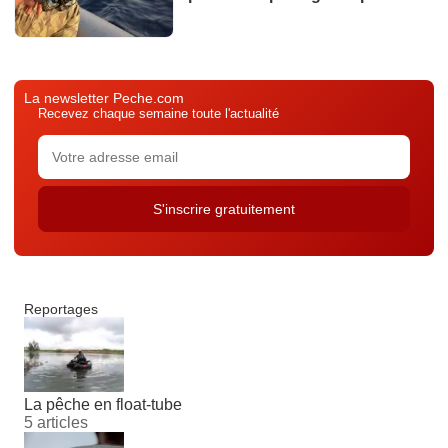
La newsletter Peche.com
Recevez chaque semaine toute l'actualité
Reportages
La pêche en float-tube
5 articles