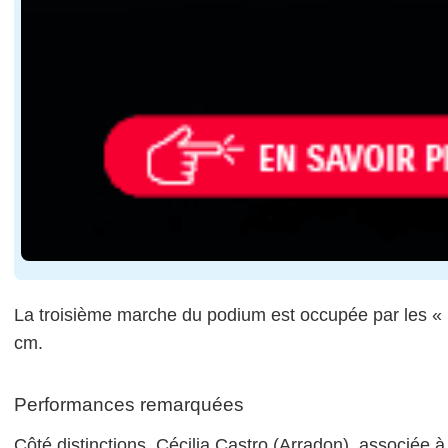
La troisième marche du podium est occupée par les «
cm.
Performances remarquées
Côté distinctions, Cécilia Castro (Arradon), associée à