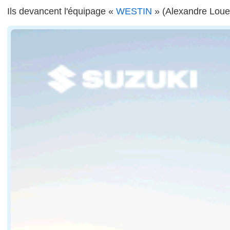
Ils devancent l'équipage «
WESTIN
» (Alexandre Loued