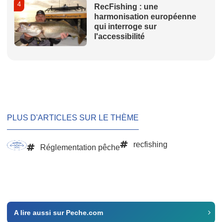
4
RecFishing : une
harmonisation européenne
qui interroge sur
l'accessibilité
PLUS D'ARTICLES SUR LE THÈME
recfishing
Réglementation pêche
A lire aussi sur Peche.com