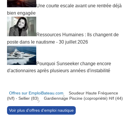
Une courte escale avant une rentrée déjà
bien engagée
Ressources Humaines : Ils changent de
poste dans le nautisme - 30 juillet 2026
Pourquoi Sunseeker change encore
d'actionnaires après plusieurs années d'instabilité
Offres sur EmploiBateau.com
Soudeur Haute Fréquence
(h/f) - Sellier (83)
Gardiennage Piscine (copropriété) H/f (44)
Voir plus d'offres d'emploi nautique