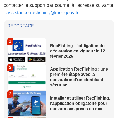
contacter le support par courriel à l'adresse suivante
:
assistance.recfishing@mer.gouv.fr
.
REPORTAGE
1
RecFishing : l'obligation de
déclaration en vigueur le 12
février 2026
2
Application RecFishing : une
première étape avec la
déclaration d'un identifiant
sécurisé
3
Installer et utiliser RecFishing,
l'application obligatoire pour
déclarer ses prises en mer