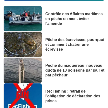
Contrôle des Affaires maritimes
en pêche en mer : éviter
l'amende
Pêche des écrevisses, pourquoi
et comment châtrer une
écrevisse
Pêche du maquereau, nouveau
quota de 10 poissons par jour et
par pêcheur
RecFishing : retrait de
l'obligation de déclaration des
prises