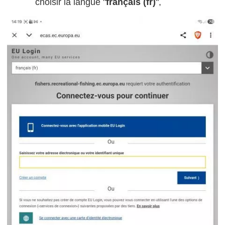
choisir la langue "
français (fr)
",