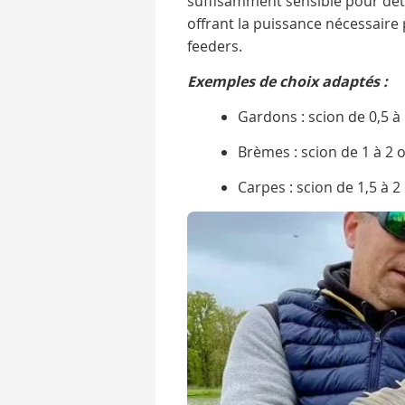
suffisamment sensible pour détec
offrant la puissance nécessaire
feeders.
Exemples de choix adaptés :
Gardons : scion de 0,5 à 
Brèmes : scion de 1 à 2 
Carpes : scion de 1,5 à 2 