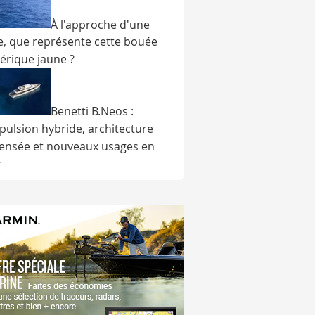
À l'approche d'une
e, que représente cette bouée
érique jaune ?
Benetti B.Neos :
pulsion hybride, architecture
ensée et nouveaux usages en
r