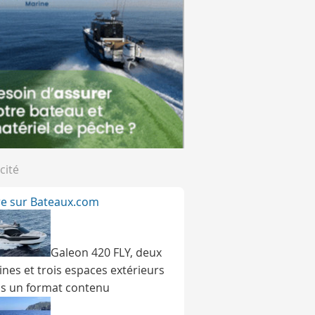
cité
ire sur Bateaux.com
Galeon 420 FLY, deux
ines et trois espaces extérieurs
s un format contenu