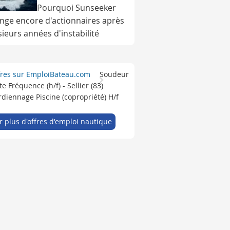
Pourquoi Sunseeker
nge encore d'actionnaires après
sieurs années d'instabilité
fres sur EmploiBateau.com
Soudeur
e Fréquence (h/f) - Sellier (83)
diennage Piscine (copropriété) H/f
r plus d'offres d'emploi nautique