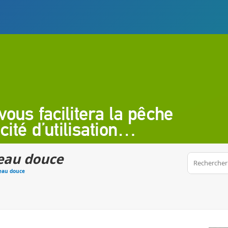
eau douce
 eau douce