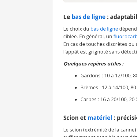
Le
bas de ligne
: adaptabil
Le choix du
bas de ligne
dépend
ciblée. En général, un
fluorocar
En cas de touches discrètes ou a
l'appât est grignoté sans détect
Quelques repères utiles :
Gardons : 10 à 12/100, 8
Brèmes : 12 à 14/100, 80
Carpes : 16 à 20/100, 20
Scion et
matériel
: précis
Le scion (extrémité de la canne) d