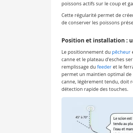
poissons actifs sur le coup et ga
Cette régularité permet de créer
de conserver les poissons prés
Position et installation :
Le positionnement du
pêcheur
e
canne et le plateau d'esches sero
remplissage du
feeder
et le ferr
permet un maintien optimal de l
canne, légèrement tendu, doit r
détection rapide des touches.