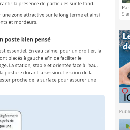
rantir la présence de particules sur le fond.
Par
5 ar
 une zone attractive sur le long terme et ainsi
ents et mordeurs.
 un poste bien pensé
st essentiel. En eau calme, pour un droitier, la
nt placés à gauche afin de faciliter le
age. La station, stable et orientée face à l'eau,
a posture durant la session. Le scion de la
ester proche de la surface pour assurer une
Publi