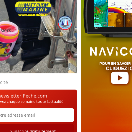
siers
Pêche à la mouche
cité
newsletter Peche.com
vez chaque semaine toute l'actualité