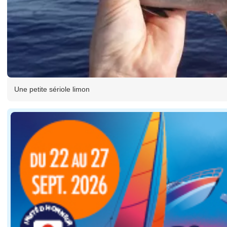
Une petite sériole limon