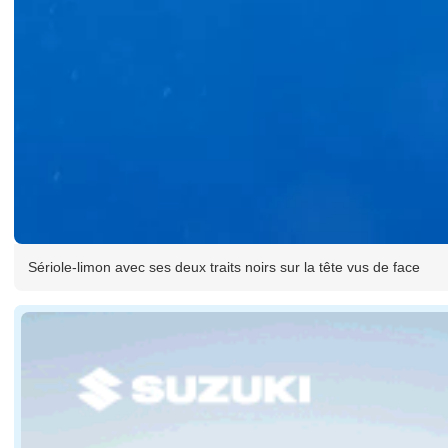
Sériole-limon avec ses deux traits noirs sur la tête vus de face