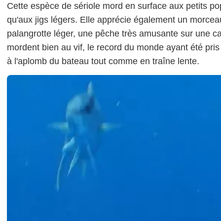
Cette espèce de sériole mord en surface aux petits pop
qu'aux jigs légers. Elle apprécie également un morce
palangrotte léger, une pêche très amusante sur une ca
mordent bien au vif, le record du monde ayant été pris 
à l'aplomb du bateau tout comme en traîne lente.