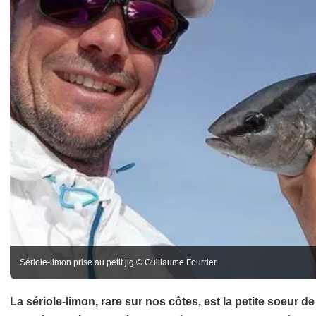
Sériole-limon prise au petit jig © Guillaume Fourrier
La sériole-limon, rare sur nos côtes, est la petite soeur