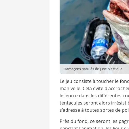
Hameçons habillés de jupe plastique
Le jeu consiste à toucher le fo
manivelle. Cela évite d'accroche
le leurre dans les différentes c
tentacules seront alors irrésist
s'adresse à toutes sortes de po
Près du fond, ce seront les pag
pendant l'animation, les lieus s