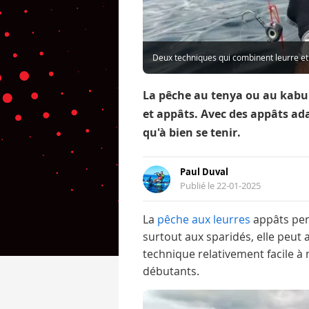
Deux techniques qui combinent leurre et
La pêche au tenya ou au kabu
et appâts. Avec des appâts ada
qu'à bien se tenir.
Paul Duval
Publié le 22-01-2025
La
pêche aux leurres
appâts per
surtout aux sparidés, elle peut
technique relativement facile à
débutants.