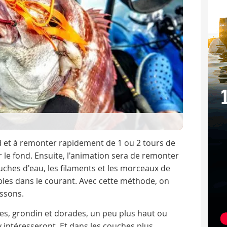
nd et à remonter rapidement de 1 ou 2 tours de
r le fond. Ensuite, l'animation sera de remonter
ouches d'eau, les filaments et les morceaux de
ibles dans le courant. Avec cette méthode, on
issons.
res, grondin et dorades, un peu plus haut ou
'y intéresseront. Et dans les couches plus