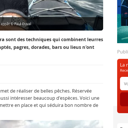
 appât © Paul Duval
ra sont des techniques qui combinent leurres
ptés, pagres, dorades, bars ou lieus n'ont
Publi
La 
Rece
met de réaliser de belles pêches. Réservée
 aussi intéresser beaucoup d'espèces. Voici une
 mettre en place et qui séduira bon nombre de