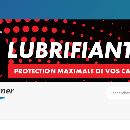
 mer
 mer