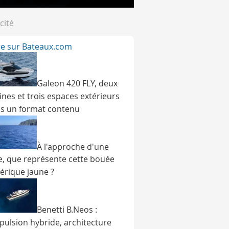
cité
ire sur Bateaux.com
Galeon 420 FLY, deux
ines et trois espaces extérieurs
s un format contenu
À l'approche d'une
e, que représente cette bouée
érique jaune ?
Benetti B.Neos :
pulsion hybride, architecture