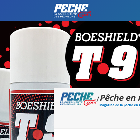
Pêche en
/
Magazine de la pêche en