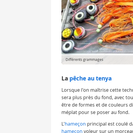
Différents grammages
La
pêche au tenya
Lorsque l'on maîtrise cette tech
sera plus près du fond, avec tou
être de formes et de couleurs d
méplat pour se poser au fond.
L'
hameçon
principal est coulé d
hameçon
voleur sur un morceau