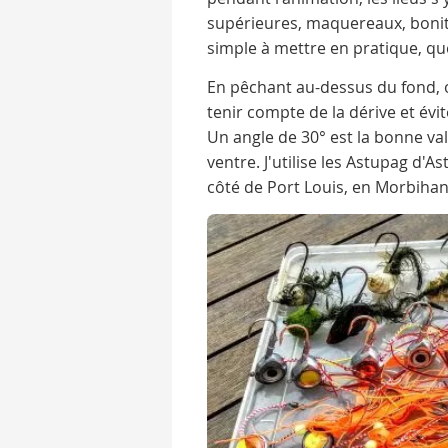
supérieures, maquereaux, bonite
simple à mettre en pratique, que
En pêchant au-dessus du fond, o
tenir compte de la dérive et évi
Un angle de 30° est la bonne val
ventre. J'utilise les Astupag d'As
côté de Port Louis, en Morbiha