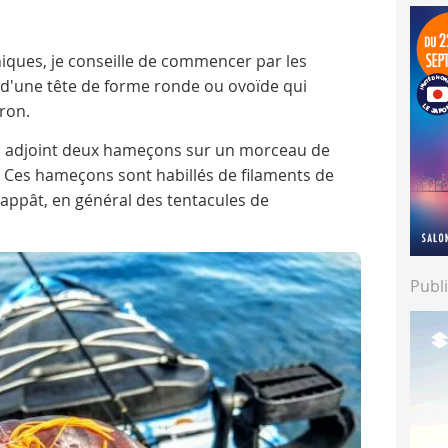
iques, je conseille de commencer par les
 d'une tête de forme ronde ou ovoïde qui
ron.
ui adjoint deux hameçons sur un morceau de
. Ces hameçons sont habillés de filaments de
l'appât, en général des tentacules de
Publi