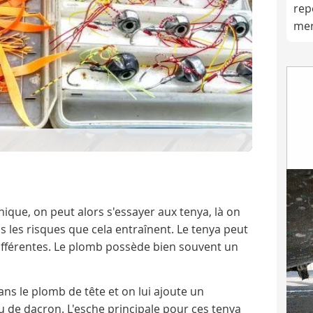
rep
me
nique, on peut alors s'essayer aux tenya, là on
s les risques que cela entraînent. Le tenya peut
ifférentes. Le plomb possède bien souvent un
ans le plomb de tête et on lui ajoute un
 de dacron. L'esche principale pour ces tenya