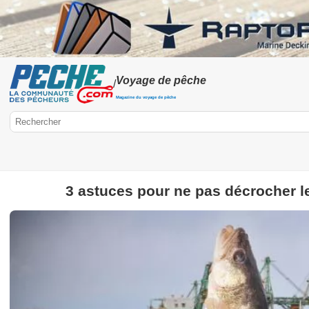
Voyage de pêche
/
Magazine du voyage de pêche
3 astuces pour ne pas décrocher le 
Peche.com
Voyage de pêche
Pêche en Amérique
Hors-série voyage de p