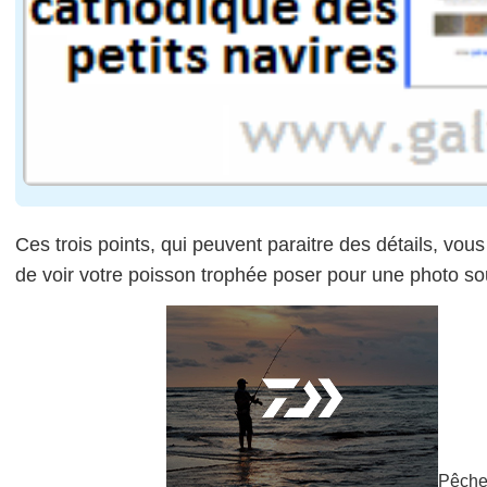
Ces trois points, qui peuvent paraitre des détails, vo
de voir votre poisson trophée poser pour une photo so
Pêchez