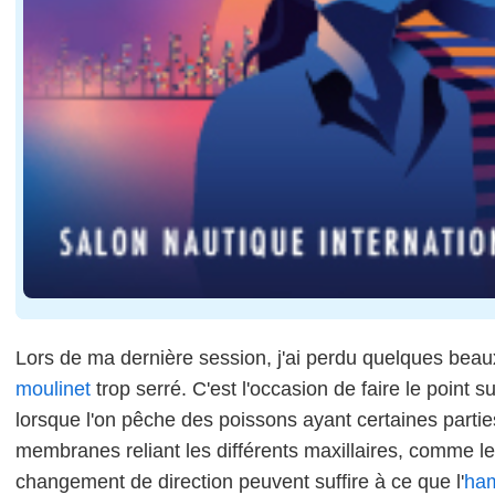
Lors de ma dernière session, j'ai perdu quelques beau
moulinet
trop serré. C'est l'occasion de faire le point s
lorsque l'on pêche des poissons ayant certaines parties
membranes reliant les différents maxillaires, comme l
changement de direction peuvent suffire à ce que l'
ha