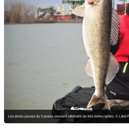
Les dorés jaunes du Canada peuvent atteindre de très belles tailles. © Likid 