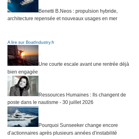
Benetti B.Neos : propulsion hybride,
architecture repensée et nouveaux usages en mer
A lire sur BoatIndustry.fr
Une courte escale avant une rentrée déjà
bien engagée
Ressources Humaines : Ils changent de
poste dans le nautisme - 30 juillet 2026
Pourquoi Sunseeker change encore
d'actionnaires après plusieurs années d'instabilité