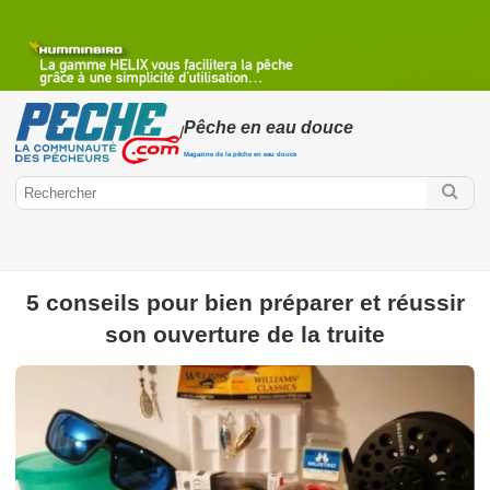
Pêche en eau douce
/
Magazine de la pêche en eau douce
5 conseils pour bien préparer et réussir
Peche.com
son ouverture de la truite
Pêche en eau douce
Pêche à la truite
Pêche à la truite à la
mouche