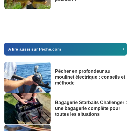
A lire aussi sur Peche.com
Pêcher en profondeur au
moulinet électrique : conseils et
méthode
Bagagerie Starbaits Challenger :
une bagagerie complète pour
toutes les situations