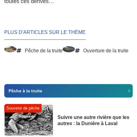
toutes ces dérives…
PLUS D'ARTICLES SUR LE THÈME
Pêche de la truite
Ouverture de la truite
Pêche à la truite
Souvenir de pêche
Suivre une autre rivière que les
autres : la Dunière à Laval