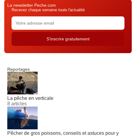
La newsletter Peche.com
Recevez chaque semaine toute l'actualité
Reportages
La pêche en verticale
8 articles
Pêcher de gros poissons, conseils et astuces pour y