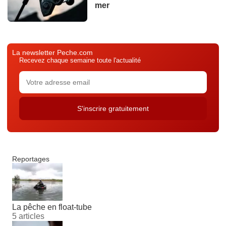
mer
La newsletter Peche.com
Recevez chaque semaine toute l'actualité
Reportages
La pêche en float-tube
5 articles