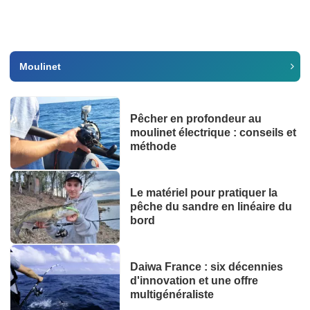
Moulinet
Pêcher en profondeur au
moulinet électrique : conseils et
méthode
Le matériel pour pratiquer la
pêche du sandre en linéaire du
bord
Daiwa France : six décennies
d'innovation et une offre
multigénéraliste