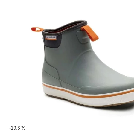
-19,3 %