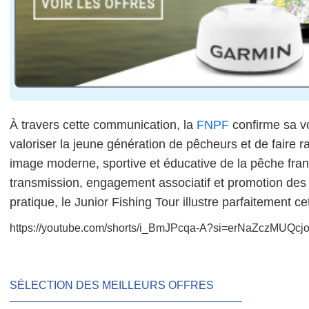
À travers cette communication, la
FNPF
confirme sa v
valoriser la jeune génération de pêcheurs et de faire 
image moderne, sportive et éducative de la pêche fran
transmission, engagement associatif et promotion des b
pratique, le Junior Fishing Tour illustre parfaitement c
https://youtube.com/shorts/i_BmJPcqa-A?si=erNaZczMUQcj
SÉLECTION DES MEILLEURS OFFRES