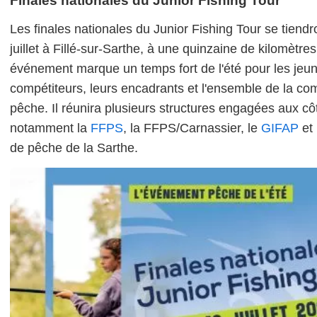
Finales nationales du Junior Fishing Tour
Les finales nationales du Junior Fishing Tour se tiend
juillet à Fillé-sur-Sarthe, à une quinzaine de kilomètr
événement marque un temps fort de l'été pour les jeu
compétiteurs, leurs encadrants et l'ensemble de la c
pêche. Il réunira plusieurs structures engagées aux cô
notamment la
FFPS
, la FFPS/Carnassier, le
GIFAP
et 
de pêche de la Sarthe.