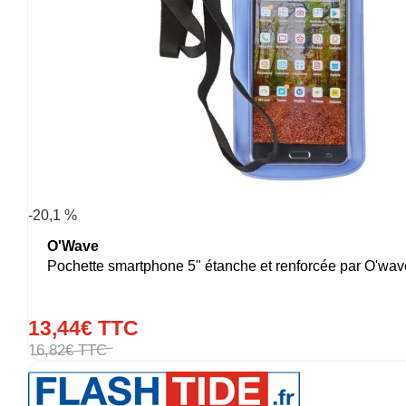
-20,1 %
O'Wave
Pochette smartphone 5" étanche et renforcée par O'wav
13
,
44
€
TTC
16
,
82
€
TTC