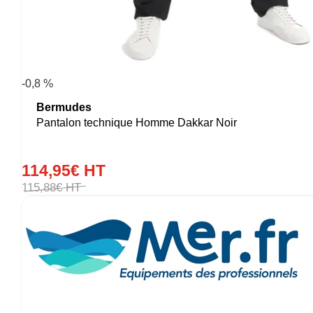
-0,8 %
Bermudes
Pantalon technique Homme Dakkar Noir
114
,
95
€
HT
115
,
88
€
HT