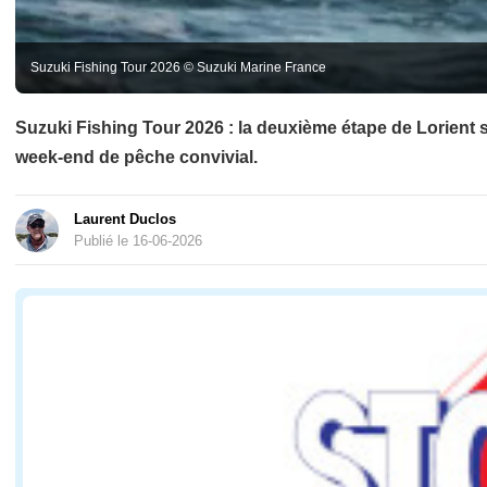
Suzuki Fishing Tour 2026 © Suzuki Marine France
Suzuki Fishing Tour 2026 : la deuxième étape de Lorient 
week-end de pêche convivial.
Laurent Duclos
Publié le 16-06-2026