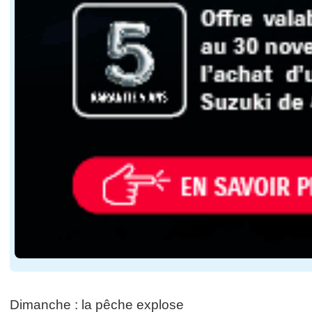
Dimanche : la pêche explose