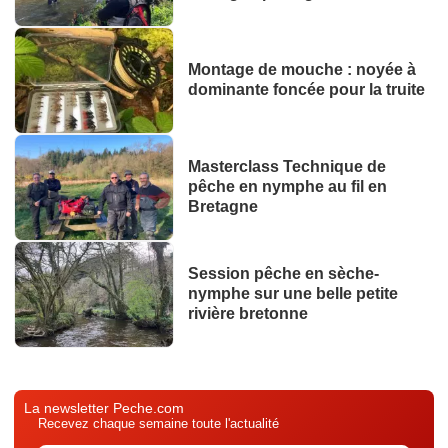
Montage de mouche : noyée à
dominante foncée pour la truite
Masterclass Technique de
pêche en nymphe au fil en
Bretagne
Session pêche en sèche-
nymphe sur une belle petite
rivière bretonne
La newsletter Peche.com
Recevez chaque semaine toute l'actualité