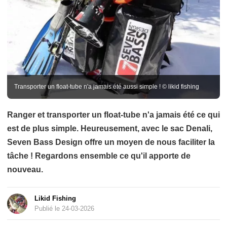
Transporter un float-tube n'a jamais été aussi simple ! © likid fishing
Ranger et transporter un float-tube n'a jamais été ce qui
est de plus simple. Heureusement, avec le sac Denali,
Seven Bass Design offre un moyen de nous faciliter la
tâche ! Regardons ensemble ce qu'il apporte de
nouveau.
Likid Fishing
Publié le 24-03-2026