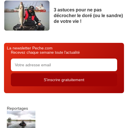
3 astuces pour ne pas
décrocher le doré (ou le sandre)
de votre vie !
La newsletter Peche.com
Recevez chaque semaine toute l'actualité
Reportages