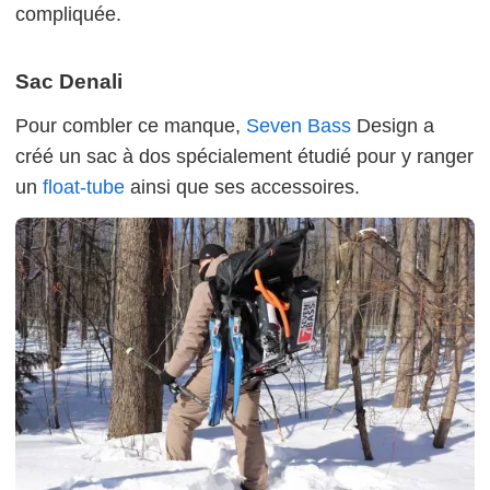
compliquée.
Sac Denali
Pour combler ce manque,
Seven Bass
Design a
créé un sac à dos spécialement étudié pour y ranger
un
float-tube
ainsi que ses accessoires.