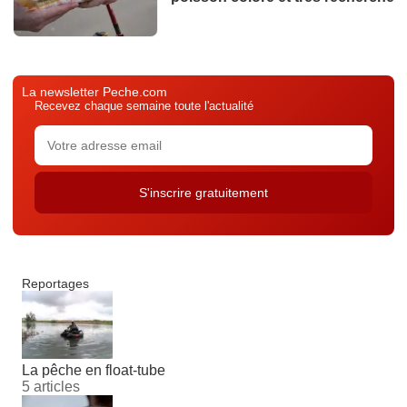
La newsletter Peche.com
Recevez chaque semaine toute l'actualité
Reportages
La pêche en float-tube
5 articles