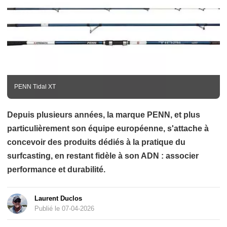
PENN Tidal XT
Depuis plusieurs années, la marque PENN, et plus
particulièrement son équipe européenne, s'attache à
concevoir des produits dédiés à la pratique du
surfcasting, en restant fidèle à son ADN : associer
performance et durabilité.
Laurent Duclos
Publié le 07-04-2026