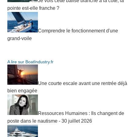
Je vois cette balise blanche à la côte, la
pointe est-elle franche ?
Comprendre le fonctionnement d'une
grand-voile
A lire sur BoatIndustry.fr
Une courte escale avant une rentrée déjà
bien engagée
Ressources Humaines : Ils changent de
poste dans le nautisme - 30 juillet 2026