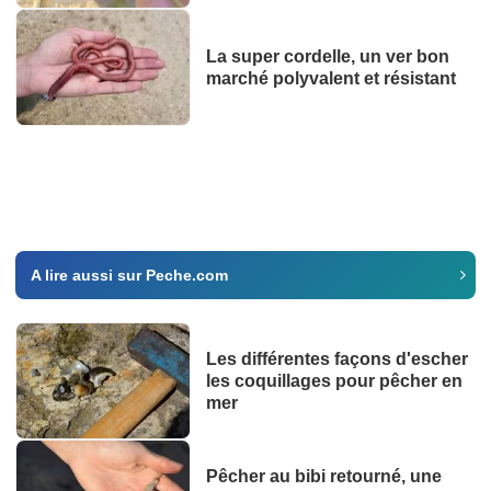
La super cordelle, un ver bon
marché polyvalent et résistant
A lire aussi sur Peche.com
Les différentes façons d'escher
les coquillages pour pêcher en
mer
Pêcher au bibi retourné, une