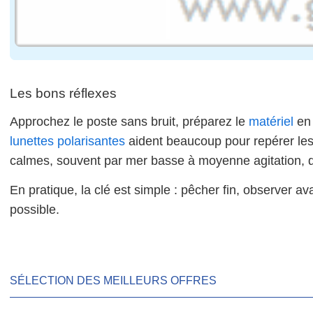
Les bons réflexes
Approchez le poste sans bruit, préparez le
matériel
en 
lunettes polarisantes
aident beaucoup pour repérer les 
calmes, souvent par mer basse à moyenne agitation, qu
En pratique, la clé est simple : pêcher fin, observer a
possible.
SÉLECTION DES MEILLEURS OFFRES