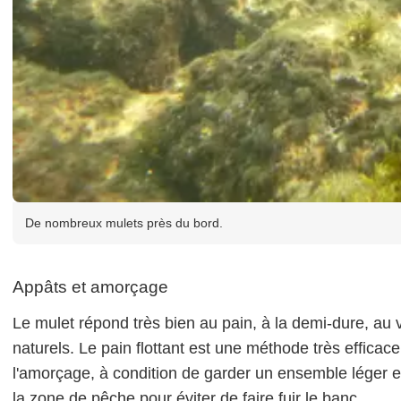
De nombreux mulets près du bord.
Appâts et amorçage
Le mulet répond très bien au pain, à la demi-dure, au 
naturels. Le pain flottant est une méthode très effica
l'amorçage, à condition de garder un ensemble léger et
la zone de pêche pour éviter de faire fuir le banc.