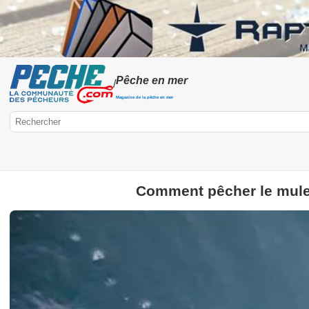
Pêche en mer
/
Magazine de la pêche en mer
Comment pêcher le mulet
Peche.com
Pêche en mer
Pêche à pied
Pêche aux gros
Pêche en mer en 