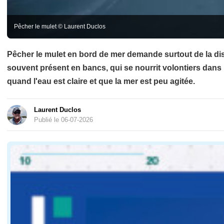
Pêcher le mulet © Laurent Duclos
Pêcher le mulet en bord de mer demande surtout de la disc
souvent présent en bancs, qui se nourrit volontiers dans 
quand l'eau est claire et que la mer est peu agitée.
Laurent Duclos
Publié le 06-07-2026