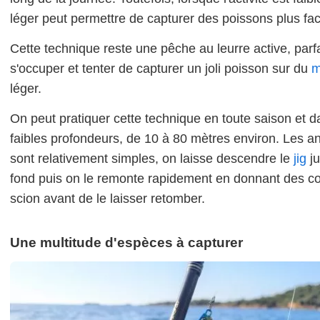
léger peut permettre de capturer des poissons plus fac
Cette technique reste une pêche au leurre active, parf
s'occuper et tenter de capturer un joli poisson sur du
m
léger.
On peut pratiquer cette technique en toute saison et 
faibles profondeurs, de 10 à 80 mètres environ. Les a
sont relativement simples, on laisse descendre le
jig
ju
fond puis on le remonte rapidement en donnant des c
scion avant de le laisser retomber.
Une multitude d'espèces à capturer