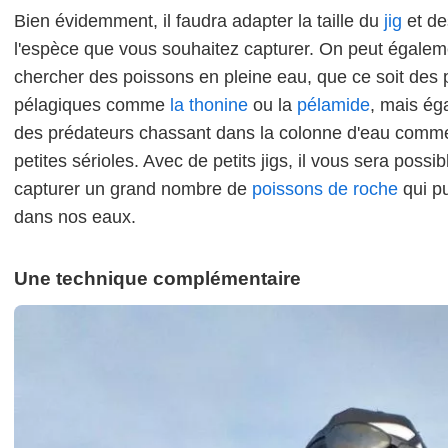
Bien évidemment, il faudra adapter la taille du
jig
et de
l'espèce que vous souhaitez capturer. On peut égalem
chercher des poissons en pleine eau, que ce soit des p
pélagiques comme
la thonine
ou la
pélamide
, mais ég
des prédateurs chassant dans la colonne d'eau comm
petites sérioles. Avec de petits jigs, il vous sera possib
capturer un grand nombre de
poissons de roche
qui pu
dans nos eaux.
Une technique complémentaire