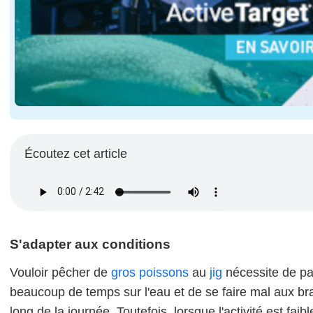
Écoutez cet article
S'adapter aux conditions
Vouloir pêcher de
gros poissons
au
jig
nécessite de p
beaucoup de temps sur l'eau et de se faire mal aux br
long de la journée. Toutefois, lorsque l'activité est faible