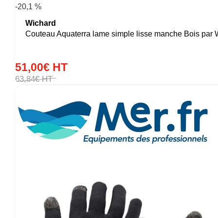
-20,1 %
Wichard
Couteau Aquaterra lame simple lisse manche Bois par 
51
,
00
€
HT
63
,
84
€
HT