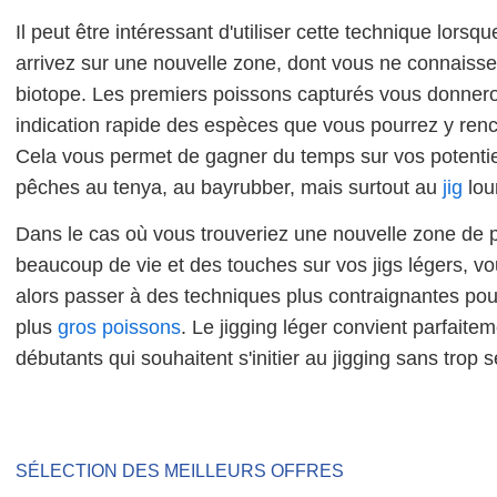
Il peut être intéressant d'utiliser cette technique lorsq
arrivez sur une nouvelle zone, dont vous ne connaisse
biotope. Les premiers poissons capturés vous donner
indication rapide des espèces que vous pourrez y renc
Cela vous permet de gagner du temps sur vos potentie
pêches au tenya, au bayrubber, mais surtout au
jig
lou
Dans le cas où vous trouveriez une nouvelle zone de
beaucoup de vie et des touches sur vos jigs légers, v
alors passer à des techniques plus contraignantes pour
plus
gros poissons
. Le jigging léger convient parfaite
débutants qui souhaitent s'initier au jigging sans trop s
SÉLECTION DES MEILLEURS OFFRES