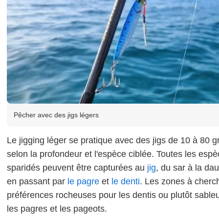
Pêcher avec des jigs légers
Le jigging léger se pratique avec des jigs de 10 à 80
selon la profondeur et l'espèce ciblée. Toutes les esp
sparidés peuvent être capturées au
jig
, du sar à la da
en passant par
le pagre
et
le denti
. Les zones à cherc
préférences rocheuses pour les dentis ou plutôt sable
les pagres et les pageots.