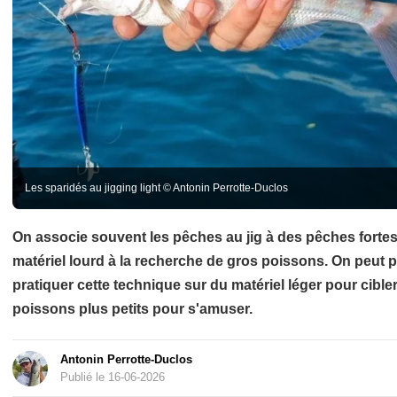
Les sparidés au jigging light © Antonin Perrotte-Duclos
On associe souvent les pêches au jig à des pêches forte
matériel lourd à la recherche de gros poissons. On peut 
pratiquer cette technique sur du matériel léger pour cible
poissons plus petits pour s'amuser.
Antonin Perrotte-Duclos
Publié le 16-06-2026